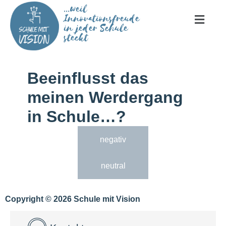
...weil
Innovationsfreude
in jeder Schule
steckt
Beeinflusst das
meinen Werdergang
in Schule…?
negativ
neutral
Copyright © 2026 Schule mit Vision