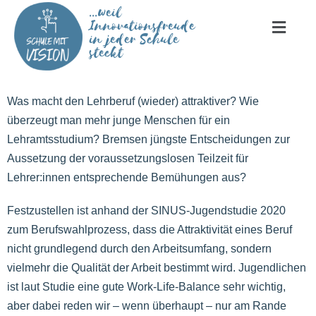
...weil
Innovationsfreude
in jeder Schule
steckt
Was macht den Lehrberuf (wieder) attraktiver? Wie
überzeugt man mehr junge Menschen für ein
Lehramtsstudium? Bremsen jüngste Entscheidungen zur
Aussetzung der voraussetzungslosen Teilzeit für
Lehrer:innen entsprechende Bemühungen aus?
Festzustellen ist anhand der SINUS-Jugendstudie 2020
zum Berufswahlprozess, dass die Attraktivität eines Beruf
nicht grundlegend durch den Arbeitsumfang, sondern
vielmehr die Qualität der Arbeit bestimmt wird. Jugendlichen
ist laut Studie eine gute Work-Life-Balance sehr wichtig,
aber dabei reden wir – wenn überhaupt – nur am Rande